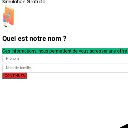
Simulation Gratuite
Quel est notre nom ?
Ces informations, nous permettent de vous adresser une offre
CONTINUER