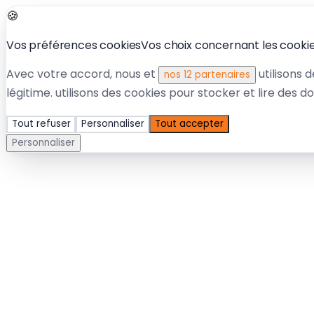
🍪
Vos préférences cookies
Vos choix concernant les cookies
Avec votre accord, nous et
utilisons 
nos 12 partenaires
légitime.
utilisons des cookies pour stocker et lire des d
Tout refuser
Personnaliser
Tout accepter
Personnaliser