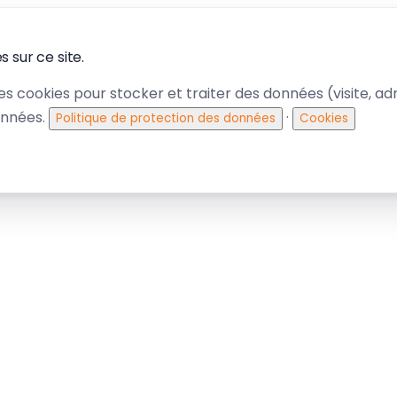
 sur ce site.
des cookies pour stocker et traiter des données (visite, adre
onnées.
·
Politique de protection des données
Cookies