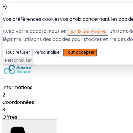
🍪
Vos préférences cookies
Vos choix concernant les cookies
Avec votre accord, nous et
utilisons 
nos 12 partenaires
légitime.
utilisons des cookies pour stocker et lire des d
Tout refuser
Personnaliser
Tout accepter
Personnaliser
1
Informations
2
Coordonnées
3
Offres