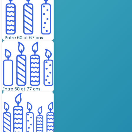
Entre 60 et 67 ans
Entre 68 et 77 ans