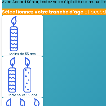
Avec Accord Sénior, testez votre éligibilité aux mutuelle
Sélectionnez votre tranche d'âge
et accéd
Moins de 55 ans
Entre 55 et 59 ans