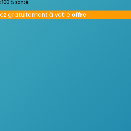
s 100 % santé.
ez gratuitement à votre
offre