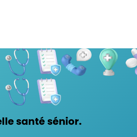
lle santé sénior.