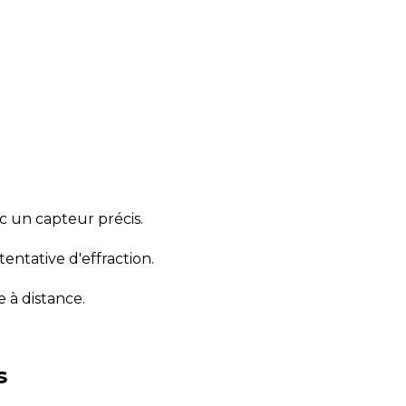
ec un capteur précis.
entative d'effraction.
 à distance.
s