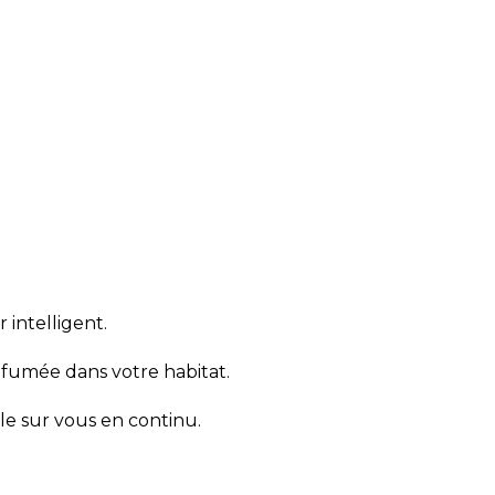
 intelligent.
fumée dans votre habitat.
lle sur vous en continu.