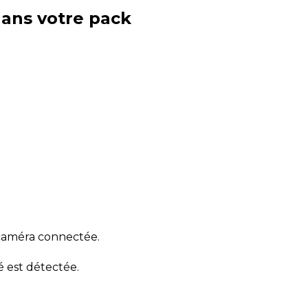
dans votre pack
 caméra connectée.
é est détectée.