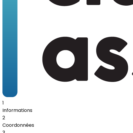
1
Informations
2
Coordonnées
3