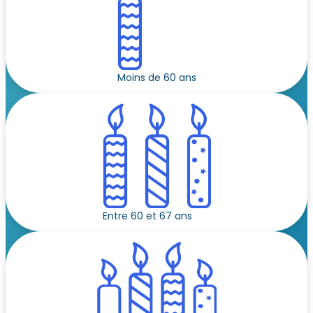
Moins de 60 ans
Entre 60 et 67 ans