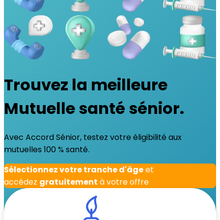
Trouvez la meilleure
Mutuelle santé sénior.
Avec Accord Sénior, testez votre éligibilité aux
mutuelles 100 % santé.
Sélectionnez votre tranche d'âge
et
accédez
gratuitement
à votre offre