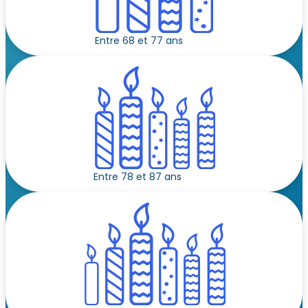
Entre 68 et 77 ans
Entre 78 et 87 ans