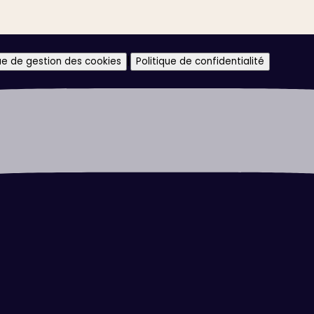
|
que de gestion des cookies
Politique de confidentialité