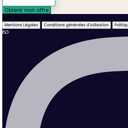
Obtenir mon offre
© 2026 Énergie Conseil
|
|
Mentions Légales
Conditions générales d'utilisation
Politi