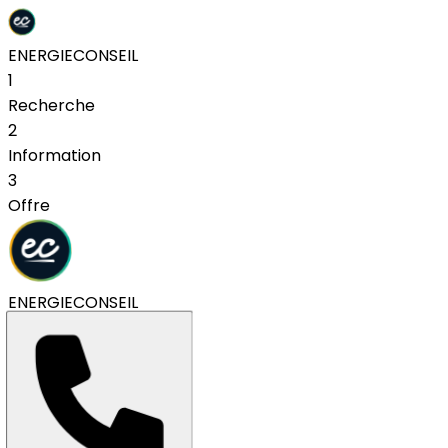
ENERGIE
CONSEIL
1
Recherche
2
Information
3
Offre
ENERGIE
CONSEIL