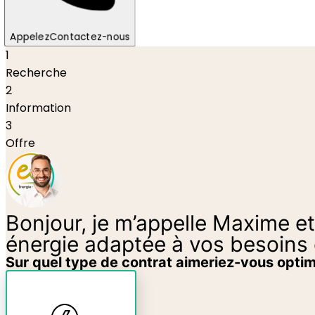
Appelez
Contactez-nous
1
Recherche
2
Information
3
Offre
Bonjour, je m’appelle Maxime et 
énergie adaptée à vos besoins 
Sur quel type de contrat aimeriez-vous opti