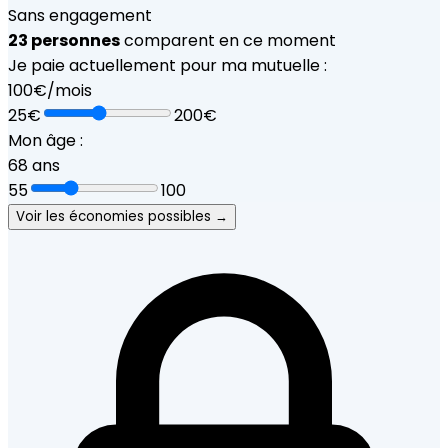
Sans engagement
23
personnes
comparent en ce moment
Je paie actuellement pour ma mutuelle :
100
€/mois
25€
200€
Mon âge :
68
ans
55
100
Voir les économies possibles →