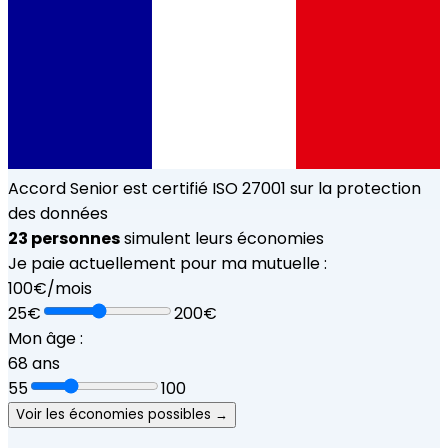
23
personnes
simulent leurs économies
Accord Senior est certifié ISO 27001 sur la protection
Je paie actuellement pour ma mutuelle :
des données
100
€/mois
25€
200€
Mon âge :
68
ans
55
100
Voir les économies possibles →