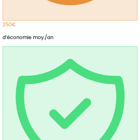
250
€
d’économie moy./an