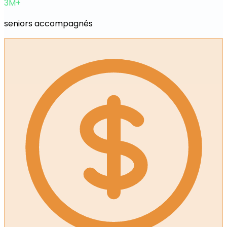
3
M+
seniors accompagnés