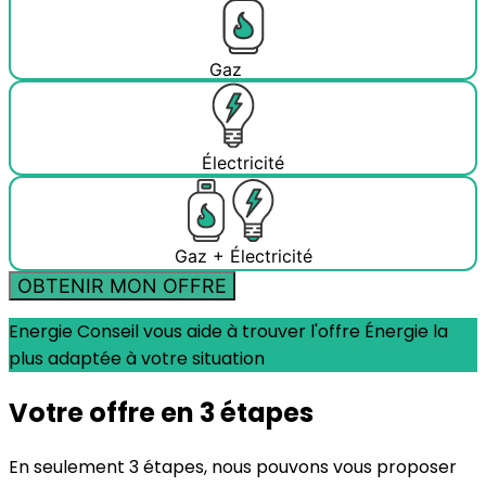
Gaz
Électricité
Gaz + Électricité
OBTENIR MON OFFRE
Energie Conseil vous aide à trouver l'offre Énergie la
plus adaptée à votre situation
Votre offre en 3 étapes
En seulement 3 étapes, nous pouvons vous proposer