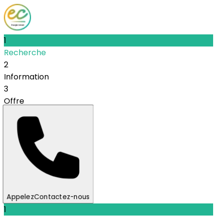
1
Recherche
2
Information
3
Offre
Appelez
Contactez-nous
1