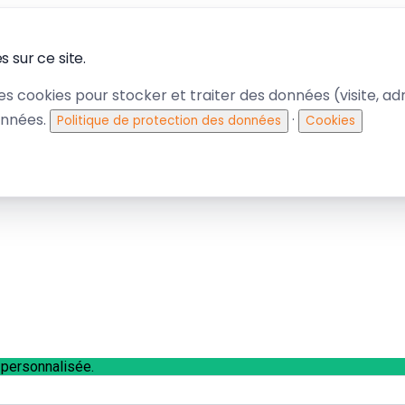
 sur ce site.
des cookies pour stocker et traiter des données (visite, adre
onnées.
·
Politique de protection des données
Cookies
 personnalisée.