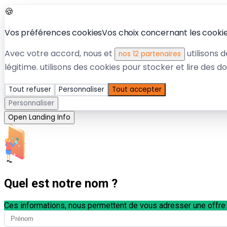
🍪
Vos préférences cookies
Vos choix concernant les cookies
Avec votre accord, nous et
utilisons 
nos 12 partenaires
légitime.
utilisons des cookies pour stocker et lire des d
Tout refuser
Personnaliser
Tout accepter
Personnaliser
Open Landing Info
Quel est notre nom ?
Ces informations, nous permettent de vous adresser une offre