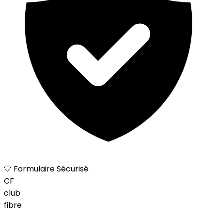
🤍 Formulaire Sécurisé
CF
club
fibre