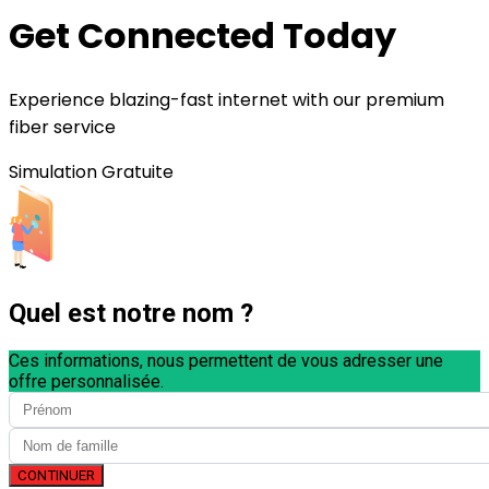
Get Connected Today
Experience blazing-fast internet with our premium
fiber service
Simulation Gratuite
Quel est notre nom ?
Ces informations, nous permettent de vous adresser une
offre personnalisée.
CONTINUER