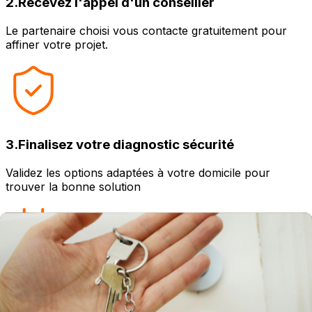
2
.
Recevez l'appel d'un conseiller
Le partenaire choisi vous contacte gratuitement pour
affiner votre projet.
3
.
Finalisez votre diagnostic sécurité
Validez les options adaptées à votre domicile pour
trouver la bonne solution
4
.
Planifiez votre installation