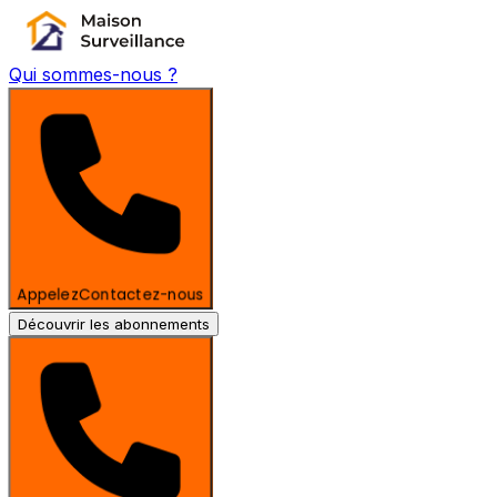
Qui sommes-nous ?
Appelez
Contactez-nous
Découvrir les abonnements